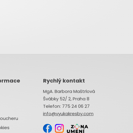
formace
Rychlý kontakt
MgA. Barbora Maštrlová
Švábky 52/ 2, Praha 8
Telefon: 775 24 06 27
info@vyukakresby.com
voucheru
kies