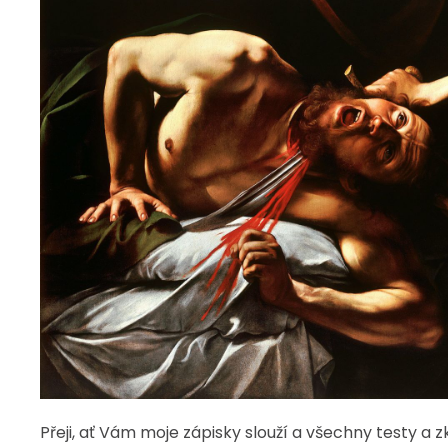
Přeji, ať Vám moje zápisky slouží a všechny testy a 