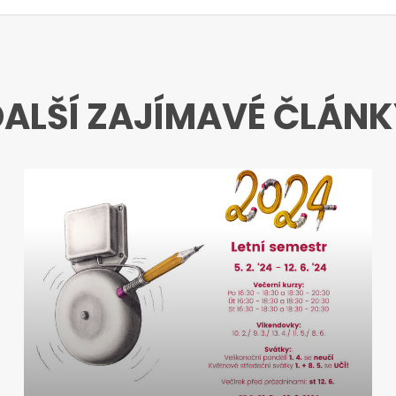
DALŠÍ ZAJÍMAVÉ ČLÁNK