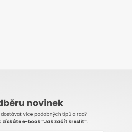
odběru novinek
 dostávat více podobných tipů a rad?
s
získáte e-book “Jak začít kreslit”
.