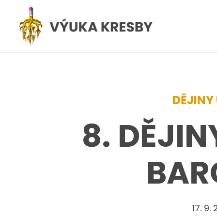
DĚJINY
8. DĚJIN
BAR
17. 9.