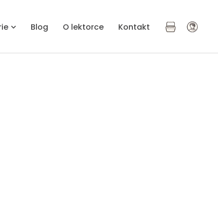
rie
Blog
O lektorce
Kontakt