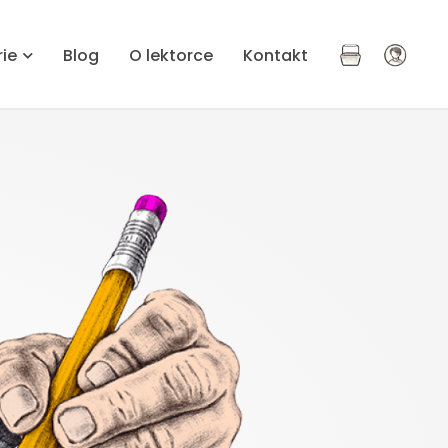
rie
Blog
O lektorce
Kontakt