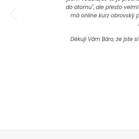
do atomu", ale přesto velm
má online kurz obrovský 
Děkuji Vám Báro, že jste si