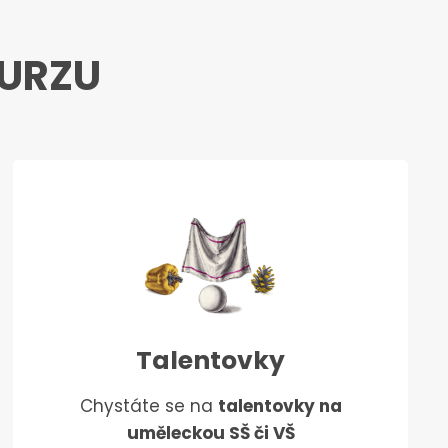
KURZU
Talentovky
Chystáte se na
talentovky na
uměleckou SŠ či VŠ